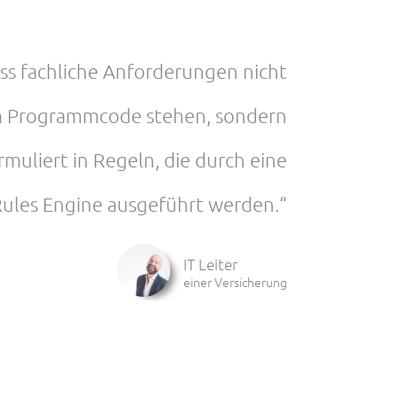
ass fachliche Anforderungen nicht
m Programmcode stehen, sondern
rmuliert in Regeln, die durch eine
Rules Engine ausgeführt werden.“
IT Leiter
einer Versicherung