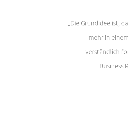
„Die Grundidee ist, d
mehr in eine
verständlich fo
Business 