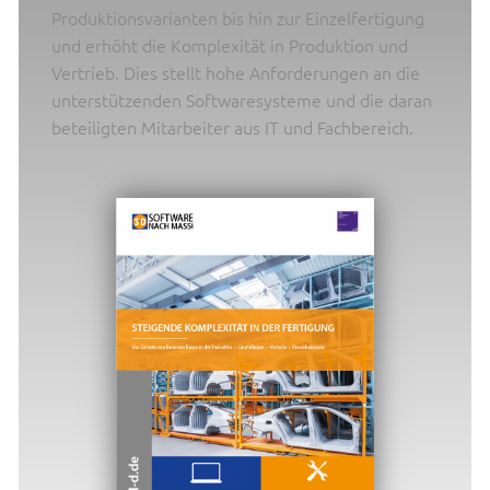
Produktionsvarianten bis hin zur Einzelfertigung
und erhöht die Komplexität in Produktion und
Vertrieb. Dies stellt hohe Anforderungen an die
unterstützenden Softwaresysteme und die daran
beteiligten Mitarbeiter aus IT und Fachbereich.