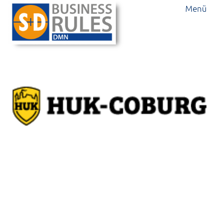
Menü
HUK